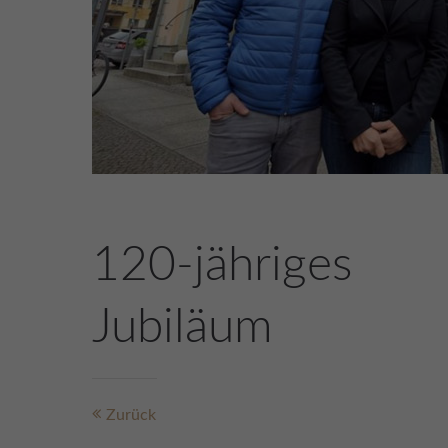
120-jähriges
Jubiläum
Zurück